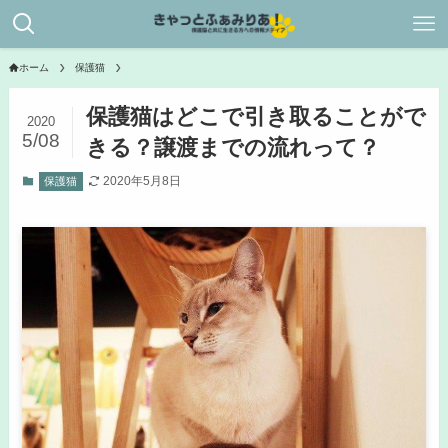
ホーム
保護猫
保護猫はどこで引き取ることがで
2020
5/08
きる？譲渡までの流れって？
2020年5月8日
保護猫