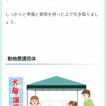
しっかりと
準備と覚悟
を持った上で引き取りまし
ょう。
動物愛護団体