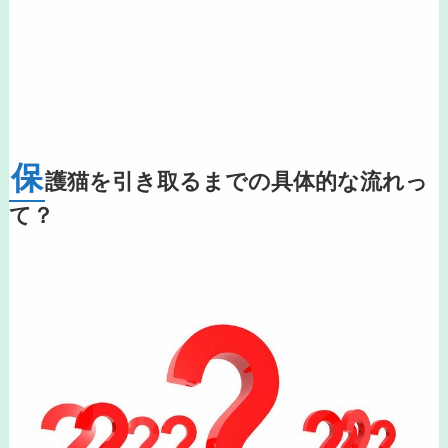
保
護猫を引き取るまでの具体的な流れっ
て？